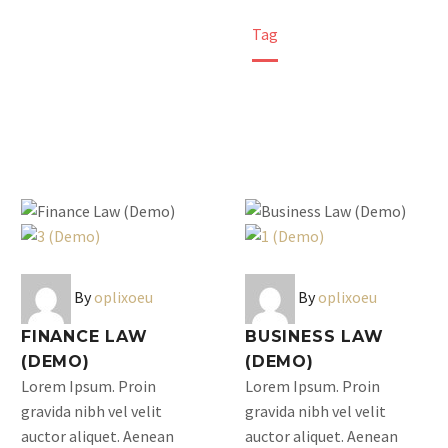
Home
Tag
By
oplixoeu
By
oplixoeu
FINANCE LAW
BUSINESS LAW
(DEMO)
(DEMO)
Lorem Ipsum. Proin
Lorem Ipsum. Proin
gravida nibh vel velit
gravida nibh vel velit
auctor aliquet. Aenean
auctor aliquet. Aenean