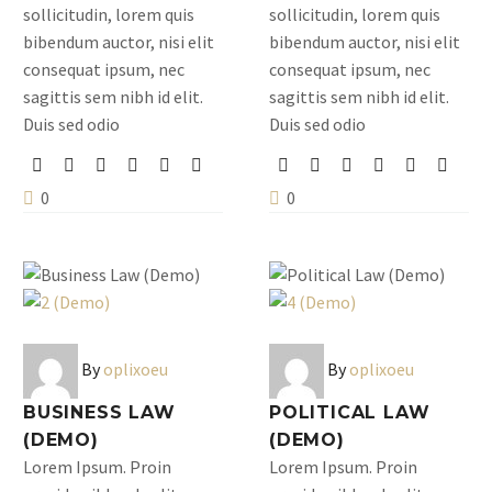
sollicitudin, lorem quis
sollicitudin, lorem quis
bibendum auctor, nisi elit
bibendum auctor, nisi elit
consequat ipsum, nec
consequat ipsum, nec
sagittis sem nibh id elit.
sagittis sem nibh id elit.
Duis sed odio
Duis sed odio
0
0
By
oplixoeu
By
oplixoeu
BUSINESS LAW
POLITICAL LAW
(DEMO)
(DEMO)
Lorem Ipsum. Proin
Lorem Ipsum. Proin