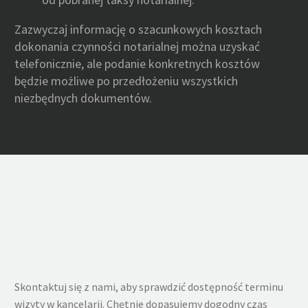
Zazwyczaj informację o szacunkowych kosztach
dokonania czynności notarialnej można uzyskać
telefonicznie, ale podanie konkretnych kosztów
będzie możliwe po przedłożeniu wszystkich
niezbędnych dokumentów.
Skontaktuj się z nami, aby sprawdzić dostępność terminu
wizyty w kancelarii. Chętnie dopasujemy dogodny czas