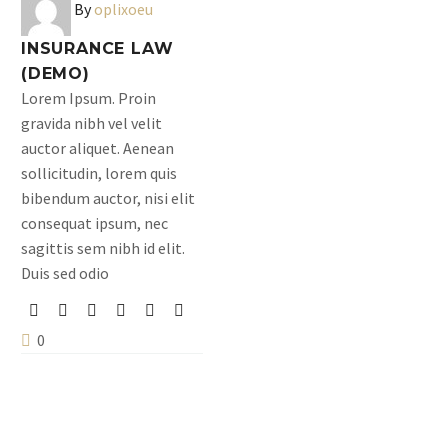
By
oplixoeu
INSURANCE LAW
(DEMO)
Lorem Ipsum. Proin
gravida nibh vel velit
auctor aliquet. Aenean
sollicitudin, lorem quis
bibendum auctor, nisi elit
consequat ipsum, nec
sagittis sem nibh id elit.
Duis sed odio
0