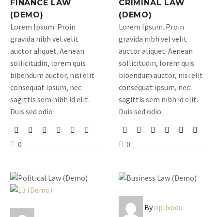
FINANCE LAW
CRIMINAL LAW
(DEMO)
(DEMO)
Lorem Ipsum. Proin
Lorem Ipsum. Proin
gravida nibh vel velit
gravida nibh vel velit
auctor aliquet. Aenean
auctor aliquet. Aenean
sollicitudin, lorem quis
sollicitudin, lorem quis
bibendum auctor, nisi elit
bibendum auctor, nisi elit
consequat ipsum, nec
consequat ipsum, nec
sagittis sem nibh id elit.
sagittis sem nibh id elit.
Duis sed odio
Duis sed odio
0
0
By
oplixoeu