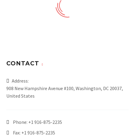
CONTACT
Address:
908 New Hampshire Avenue #100, Washington, DC 20037,
United States
Phone:
+1 916-875-2235
Fax: +1 916-875-2235