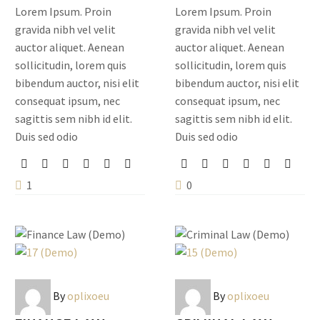
Lorem Ipsum. Proin
Lorem Ipsum. Proin
gravida nibh vel velit
gravida nibh vel velit
auctor aliquet. Aenean
auctor aliquet. Aenean
sollicitudin, lorem quis
sollicitudin, lorem quis
bibendum auctor, nisi elit
bibendum auctor, nisi elit
consequat ipsum, nec
consequat ipsum, nec
sagittis sem nibh id elit.
sagittis sem nibh id elit.
Duis sed odio
Duis sed odio
1
0
By
oplixoeu
By
oplixoeu