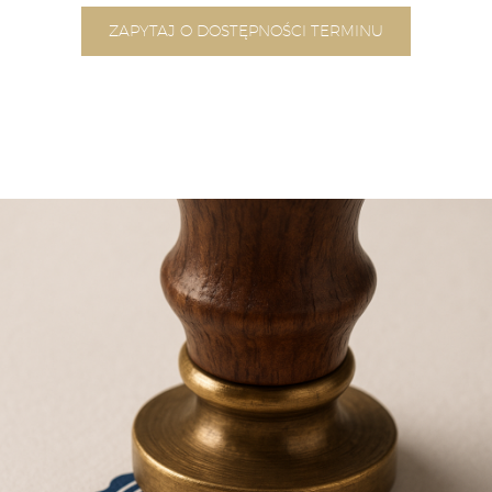
ZAPYTAJ O DOSTĘPNOŚCI TERMINU