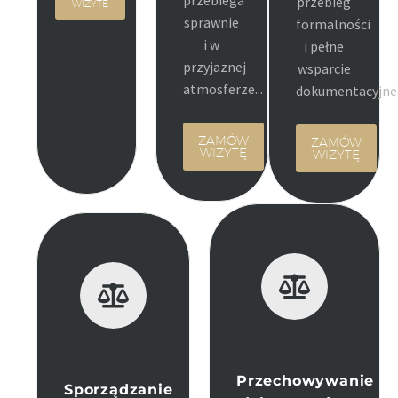
przebieg
WIZYTĘ
sprawnie
formalności
i w
i pełne
przyjaznej
wsparcie
atmosferze...
dokumentacyjne.
ZAMÓW
ZAMÓW
WIZYTĘ
WIZYTĘ
Przechowywanie
Sporządzanie