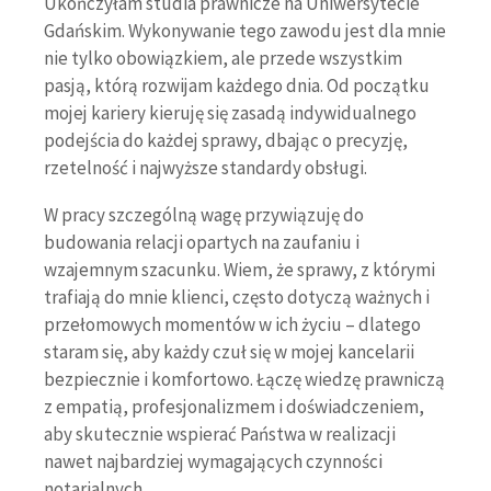
Ukończyłam studia prawnicze na Uniwersytecie
Gdańskim. Wykonywanie tego zawodu jest dla mnie
nie tylko obowiązkiem, ale przede wszystkim
pasją, którą rozwijam każdego dnia. Od początku
mojej kariery kieruję się zasadą indywidualnego
podejścia do każdej sprawy, dbając o precyzję,
rzetelność i najwyższe standardy obsługi.
W pracy szczególną wagę przywiązuję do
budowania relacji opartych na zaufaniu i
wzajemnym szacunku. Wiem, że sprawy, z którymi
trafiają do mnie klienci, często dotyczą ważnych i
przełomowych momentów w ich życiu – dlatego
staram się, aby każdy czuł się w mojej kancelarii
bezpiecznie i komfortowo. Łączę wiedzę prawniczą
z empatią, profesjonalizmem i doświadczeniem,
aby skutecznie wspierać Państwa w realizacji
nawet najbardziej wymagających czynności
notarialnych.