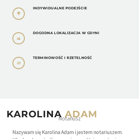
INDYWIDUALNE PODEJŚCIE
DOGODNA LOKALIZACJA W GDYNI
TERMINOWOŚĆ I RZETELNOŚĆ
KAROLINA
ADAM
Notariusz
Nazywam się Karolina Adam i jestem notariuszem.