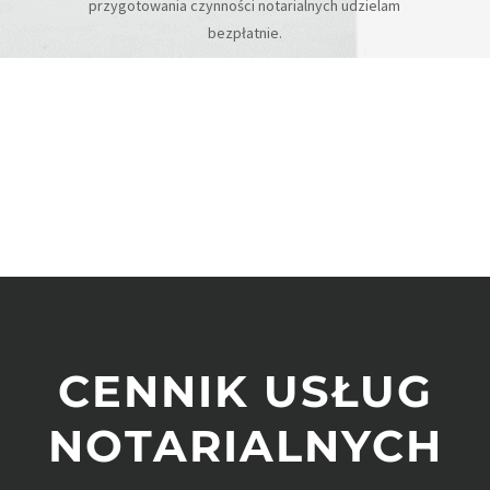
przygotowania czynności notarialnych udzielam
bezpłatnie.
CENNIK USŁUG
NOTARIALNYCH