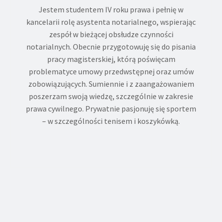
Jestem studentem IV roku prawa i pełnię w
kancelarii rolę asystenta notarialnego, wspierając
zespół w bieżącej obsłudze czynności
notarialnych. Obecnie przygotowuję się do pisania
pracy magisterskiej, którą poświęcam
problematyce umowy przedwstępnej oraz umów
zobowiązujących. Sumiennie i z zaangażowaniem
poszerzam swoją wiedzę, szczególnie w zakresie
prawa cywilnego. Prywatnie pasjonuję się sportem
– w szczególności tenisem i koszykówką.