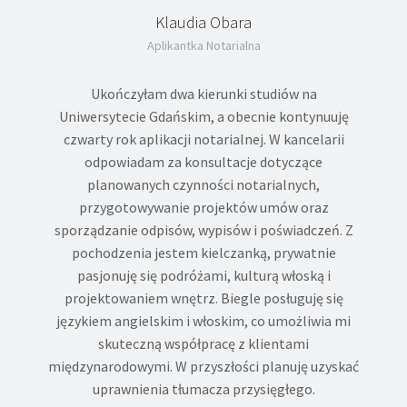
Klaudia Obara
Aplikantka Notarialna
Ukończyłam dwa kierunki studiów na
Uniwersytecie Gdańskim, a obecnie kontynuuję
czwarty rok aplikacji notarialnej. W kancelarii
odpowiadam za konsultacje dotyczące
planowanych czynności notarialnych,
przygotowywanie projektów umów oraz
sporządzanie odpisów, wypisów i poświadczeń. Z
pochodzenia jestem kielczanką, prywatnie
pasjonuję się podróżami, kulturą włoską i
projektowaniem wnętrz. Biegle posługuję się
językiem angielskim i włoskim, co umożliwia mi
skuteczną współpracę z klientami
międzynarodowymi. W przyszłości planuję uzyskać
uprawnienia tłumacza przysięgłego.