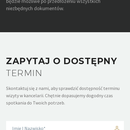
będzie możliwe po przedłożeniu wszystkich
niezbędnych dokumentów.
ZAPYTAJ O DOSTĘPNY
TERMIN
Skontaktuj się z nami, aby sprawdzić dostępność terminu
wizyty w kancelarii. Chętnie dopasujemy dogodny czas
spotkania do Twoich potrzeb.