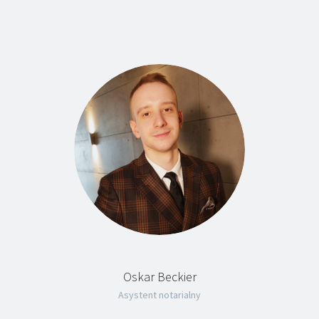
Oskar Beckier
Asystent notarialny