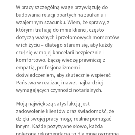
W pracy szczególną wagę przywiązuję do
budowania relacji opartych na zaufaniu i
wzajemnym szacunku. Wiem, że sprawy, z
którymi trafiają do mnie klienci, często
dotyczą ważnych i przełomowych momentów
w ich życiu – dlatego staram się, aby każdy
czuł się w mojej kancelarii bezpiecznie i
komfortowo. Łączę wiedzę prawniczą z
empatią, profesjonalizmem i
doświadczeniem, aby skutecznie wspierać
Państwa w realizacji nawet najbardziej
wymagających czynności notarialnych.
Moją największą satysfakcją jest
zadowolenie klientów oraz świadomość, że
dzięki swojej pracy mogę realnie pomagać
innym. Każde pozytywne słowo, każda
polecona rekomendacja to dla mnie ogromna