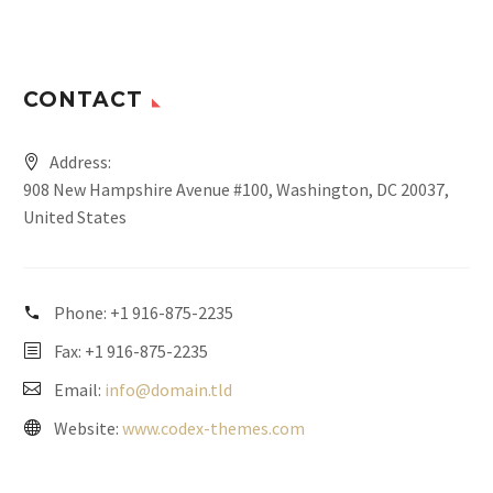
CONTACT
Address:
908 New Hampshire Avenue #100, Washington, DC 20037,
United States
Phone:
+1 916-875-2235
Fax: +1 916-875-2235
Email:
info@domain.tld
Website:
www.codex-themes.com