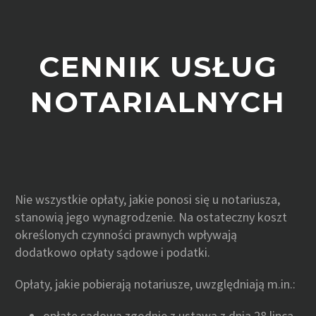
CENNIK USŁUG
NOTARIALNYCH
Nie wszystkie opłaty, jakie ponosi się u notariusza,
stanowią jego wynagrodzenie. Na ostateczny koszt
określonych czynności prawnych wpływają
dodatkowo opłaty sądowe i podatki.
Opłaty, jakie pobierają notariusze, uwzględniają m.in.:
opłatę sądową zgodnie z ustawą z dnia 28 lipca