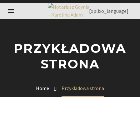
[oplixo_language]
PRZYKŁADOWA
STRONA
Home
Przykładowa strona