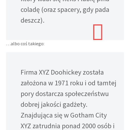
coladę (oraz spacery, gdy pada
deszcz).
…albo coś takiego:
Firma XYZ Doohickey została
założona w 1971 roku i od tamtej
pory dostarcza społeczeństwu
dobrej jakości gadżety.
Znajdująca się w Gotham City
XYZ zatrudnia ponad 2000 osób i