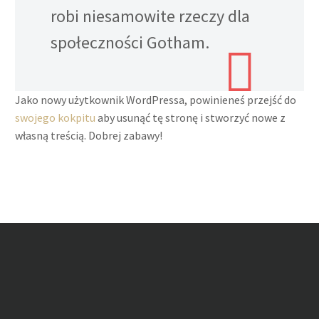
robi niesamowite rzeczy dla
społeczności Gotham.
Jako nowy użytkownik WordPressa, powinieneś przejść do
swojego kokpitu
aby usunąć tę stronę i stworzyć nowe z
własną treścią. Dobrej zabawy!