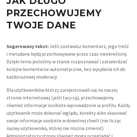
JAK DŁUGO
PRZECHOWUJEMY
TWOJE DANE
Sugerowany tekst:
Jeśli zostawisz komentarz, jego treść
i metadane będą przechowywane przez czas nieokreślony.
Dzięki temu jesteśmy w stanie rozpoznawać i zatwierdzać
kolejne komentarze automatycznie, bez wysyłania ich do
każdorazowej moderacji.
Dla użytkowników którzy zarejestrowali się na naszej
stronie internetowej (jeśli tacy są), przechowujemy
również informacje osobiste wprowadzone w profilu. Każdy
użytkownik może dokonać wglądu, korekty albo skasować
swoje informacje osobiste w dowolnej chwili (nie licząc
nazwy użytkownika, której nie można zmienić).
Administratorzy strony również mogą przeglądać i