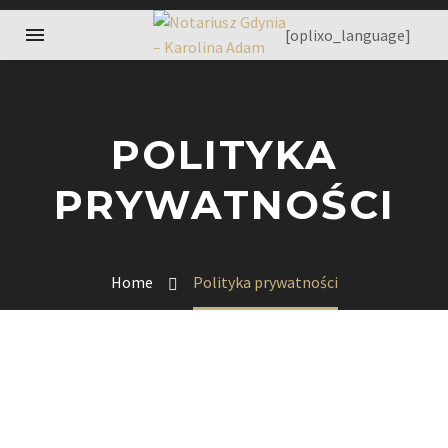
[oplixo_language]
POLITYKA
PRYWATNOŚCI
Home
Polityka prywatności