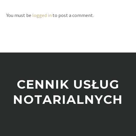
You must be
logged in
to post a comment.
CENNIK USŁUG
NOTARIALNYCH