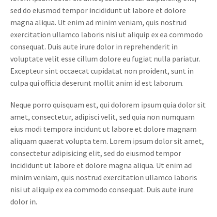
sed do eiusmod tempor incididunt ut labore et dolore
magna aliqua. Ut enim ad minim veniam, quis nostrud
exercitation ullamco laboris nisi ut aliquip ex ea commodo
consequat. Duis aute irure dolor in reprehenderit in
voluptate velit esse cillum dolore eu fugiat nulla pariatur.
Excepteur sint occaecat cupidatat non proident, sunt in
culpa qui officia deserunt mollit anim id est laborum.
Neque porro quisquam est, qui dolorem ipsum quia dolor sit
amet, consectetur, adipisci velit, sed quia non numquam
eius modi tempora incidunt ut labore et dolore magnam
aliquam quaerat volupta tem. Lorem ipsum dolor sit amet,
consectetur adipisicing elit, sed do eiusmod tempor
incididunt ut labore et dolore magna aliqua. Ut enim ad
minim veniam, quis nostrud exercitation ullamco laboris
nisi ut aliquip ex ea commodo consequat. Duis aute irure
dolor in.