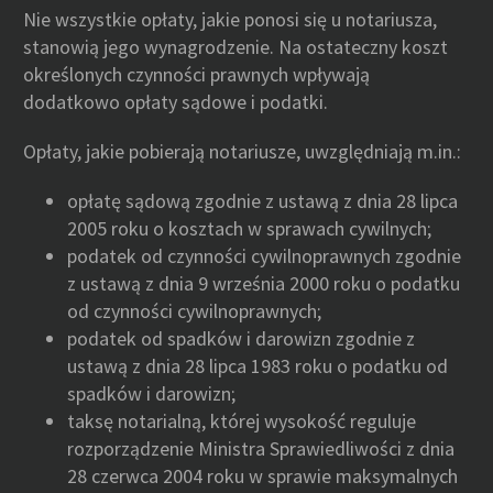
Nie wszystkie opłaty, jakie ponosi się u notariusza,
stanowią jego wynagrodzenie. Na ostateczny koszt
określonych czynności prawnych wpływają
dodatkowo opłaty sądowe i podatki.
Opłaty, jakie pobierają notariusze, uwzględniają m.in.:
opłatę sądową zgodnie z ustawą z dnia 28 lipca
2005 roku o kosztach w sprawach cywilnych;
podatek od czynności cywilnoprawnych zgodnie
z ustawą z dnia 9 września 2000 roku o podatku
od czynności cywilnoprawnych;
podatek od spadków i darowizn zgodnie z
ustawą z dnia 28 lipca 1983 roku o podatku od
spadków i darowizn;
taksę notarialną, której wysokość reguluje
rozporządzenie Ministra Sprawiedliwości z dnia
28 czerwca 2004 roku w sprawie maksymalnych