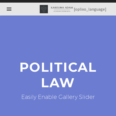
[oplixo_language]
POLITICAL
LAW
Easily Enable Gallery Slider