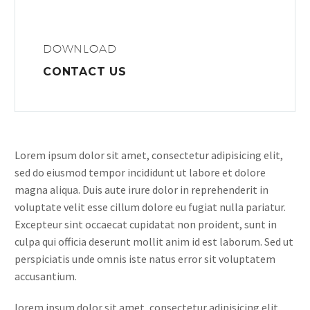
DOWNLOAD
CONTACT US
Lorem ipsum dolor sit amet, consectetur adipisicing elit,
sed do eiusmod tempor incididunt ut labore et dolore
magna aliqua. Duis aute irure dolor in reprehenderit in
voluptate velit esse cillum dolore eu fugiat nulla pariatur.
Excepteur sint occaecat cupidatat non proident, sunt in
culpa qui officia deserunt mollit anim id est laborum. Sed ut
perspiciatis unde omnis iste natus error sit voluptatem
accusantium.
lorem ipsum dolor sit amet, consectetur adipisicing elit,