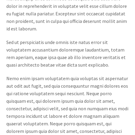
dolor in reprehenderit in voluptate velit esse cillum dolore
eu fugiat nulla pariatur. Excepteur sint occaecat cupidatat
non proident, sunt in culpa qui officia deserunt mollit anim
id est laborum.
Sed ut perspiciatis unde omnis iste natus error sit
voluptatem accusantium doloremque laudantium, totam
rem aperiam, eaque ipsa quae ab illo inventore veritatis et
quasi architecto beatae vitae dicta sunt explicabo.
Nemo enim ipsam voluptatem quia voluptas sit aspernatur
aut odit aut fugit, sed quia consequuntur magni dolores eos
qui ratione voluptatem sequi nesciunt. Neque porro
quisquam est, qui dolorem ipsum quia dolor sit amet,
consectetur, adipisci velit, sed quia non numquam eius modi
tempora incidunt ut labore et dolore magnam aliquam
quaerat voluptatem. Neque porro quisquam est, qui
dolorem ipsum quia dolor sit amet, consectetur, adipisci