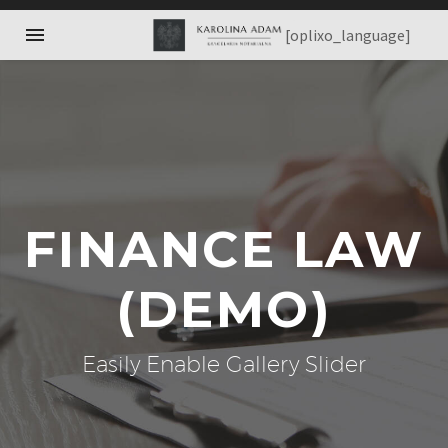
[oplixo_language]
FINANCE LAW
(DEMO)
Easily Enable Gallery Slider