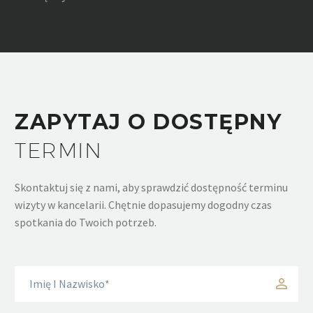
ZAPYTAJ O DOSTĘPNY
TERMIN
Skontaktuj się z nami, aby sprawdzić dostępność terminu
wizyty w kancelarii. Chętnie dopasujemy dogodny czas
spotkania do Twoich potrzeb.