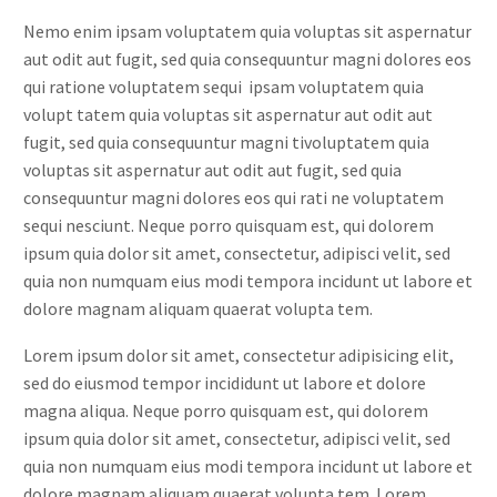
Nemo enim ipsam voluptatem quia voluptas sit aspernatur
aut odit aut fugit, sed quia consequuntur magni dolores eos
qui ratione voluptatem sequi ipsam voluptatem quia
volupt tatem quia voluptas sit aspernatur aut odit aut
fugit, sed quia consequuntur magni tivoluptatem quia
voluptas sit aspernatur aut odit aut fugit, sed quia
consequuntur magni dolores eos qui rati ne voluptatem
sequi nesciunt. Neque porro quisquam est, qui dolorem
ipsum quia dolor sit amet, consectetur, adipisci velit, sed
quia non numquam eius modi tempora incidunt ut labore et
dolore magnam aliquam quaerat volupta tem.
Lorem ipsum dolor sit amet, consectetur adipisicing elit,
sed do eiusmod tempor incididunt ut labore et dolore
magna aliqua. Neque porro quisquam est, qui dolorem
ipsum quia dolor sit amet, consectetur, adipisci velit, sed
quia non numquam eius modi tempora incidunt ut labore et
dolore magnam aliquam quaerat volupta tem. Lorem