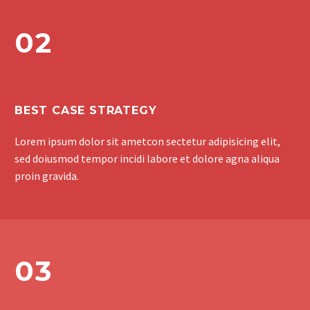
02
BEST CASE STRATEGY
Lorem ipsum dolor sit ametcon sectetur adipisicing elit,
sed doiusmod tempor incidi labore et dolore agna aliqua
proin gravida.
03