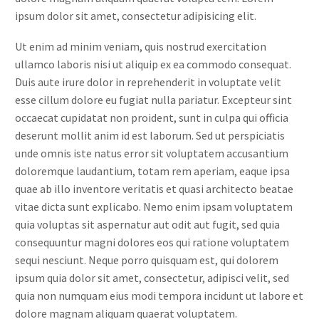
ipsum dolor sit amet, consectetur adipisicing elit.
Ut enim ad minim veniam, quis nostrud exercitation
ullamco laboris nisi ut aliquip ex ea commodo consequat.
Duis aute irure dolor in reprehenderit in voluptate velit
esse cillum dolore eu fugiat nulla pariatur. Excepteur sint
occaecat cupidatat non proident, sunt in culpa qui officia
deserunt mollit anim id est laborum. Sed ut perspiciatis
unde omnis iste natus error sit voluptatem accusantium
doloremque laudantium, totam rem aperiam, eaque ipsa
quae ab illo inventore veritatis et quasi architecto beatae
vitae dicta sunt explicabo. Nemo enim ipsam voluptatem
quia voluptas sit aspernatur aut odit aut fugit, sed quia
consequuntur magni dolores eos qui ratione voluptatem
sequi nesciunt. Neque porro quisquam est, qui dolorem
ipsum quia dolor sit amet, consectetur, adipisci velit, sed
quia non numquam eius modi tempora incidunt ut labore et
dolore magnam aliquam quaerat voluptatem.